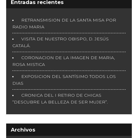
g
Entradas recientes
a
t
i
RETRANSMISION DE LA SANTA MISA POR
o
RADIO MARIA
n
VISITA DE NUESTRO OBISPO, D. JESÚS
CATALÁ.
CORONACION DE LA IMAGEN DE MARIA,
ROSA MISTICA
EXPOSICION DEL SANTÍSIMO TODOS LOS
DIAS
CRONICA DEL I RETIRO DE CHICAS
“DESCUBRE LA BELLEZA DE SER MUJER”.
Archivos