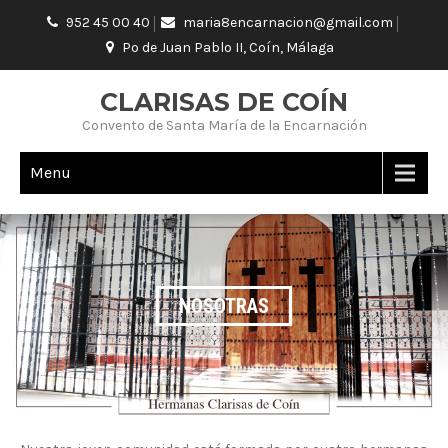
952 45 00 40
maria8encarnacion@gmail.com
Pº de Juan Pablo II, Coín, Málaga
CLARISAS DE COÍN
Convento de Santa María de la Encarnación
Menu
NOSOTRAS