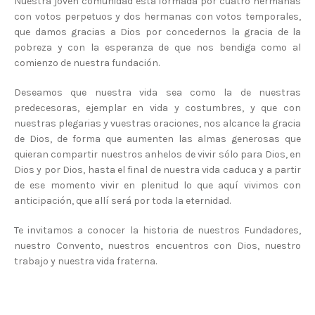
Nuestra joven comunidad está formada por cuatro hermanas
con votos perpetuos y dos hermanas con votos temporales,
que damos gracias a Dios por concedernos la gracia de la
pobreza y con la esperanza de que nos bendiga como al
comienzo de nuestra fundación.
Deseamos que nuestra vida sea como la de nuestras
predecesoras, ejemplar en vida y costumbres, y que con
nuestras plegarias y vuestras oraciones, nos alcance la gracia
de Dios, de forma que aumenten las almas generosas que
quieran compartir nuestros anhelos de vivir sólo para Dios, en
Dios y por Dios, hasta el final de nuestra vida caduca y a partir
de ese momento vivir en plenitud lo que aquí vivimos con
anticipación, que allí será por toda la eternidad.
Te invitamos a conocer la historia de nuestros Fundadores,
nuestro Convento, nuestros encuentros con Dios, nuestro
trabajo y nuestra vida fraterna.