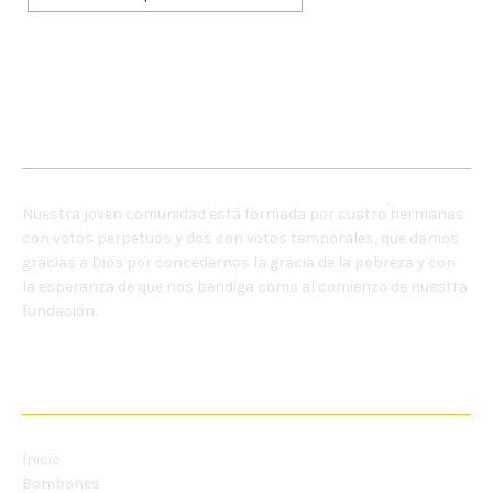
NOSOTRAS
Nuestra joven comunidad está formada por cuatro hermanas
con votos perpetuos y dos con votos temporales, que damos
gracias a Dios por concedernos la gracia de la pobreza y con
la esperanza de que nos bendiga como al comienzo de nuestra
fundación.
MENU
Inicio
Bombones