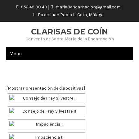
952 45 00 40
maria8encarnacion@gmail.com
Pº de Juan Pablo II, Coín, Málaga
CLARISAS DE COÍN
Convento de Santa María de la Encarnación
Menu
BOMBONES
[Mostrar presentación de diapositivas]