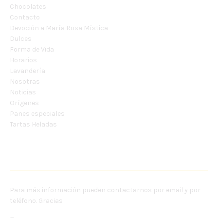
Chocolates
Contacto
Devoción a María Rosa Mística
Dulces
Forma de Vida
Horarios
Lavandería
Nosotras
Noticias
Orígenes
Panes especiales
Tartas Heladas
CONTÁCTANOS
Para más información pueden contactarnos por email y por
teléfono. Gracias