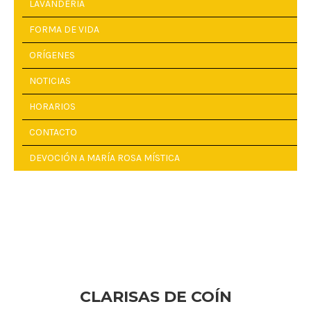
LAVANDERÍA
FORMA DE VIDA
ORÍGENES
NOTICIAS
HORARIOS
CONTACTO
DEVOCIÓN A MARÍA ROSA MÍSTICA
CLARISAS DE COÍN