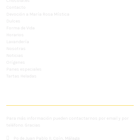
Chocolates
Contacto
Devoción a María Rosa Mística
Dulces
Forma de Vida
Horarios
Lavandería
Nosotras
Noticias
Orígenes
Panes especiales
Tartas Heladas
CONTÁCTANOS
Para más información pueden contactarnos por email y por
teléfono. Gracias
Pº de Juan Pablo II, Coín, Málaga