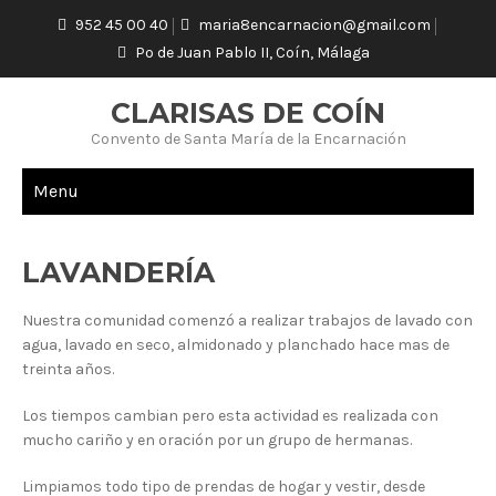
952 45 00 40
maria8encarnacion@gmail.com
Pº de Juan Pablo II, Coín, Málaga
CLARISAS DE COÍN
Convento de Santa María de la Encarnación
Menu
LAVANDERÍA
LAVANDERÍA
Nuestra comunidad comenzó a realizar trabajos de lavado con
agua, lavado en seco, almidonado y planchado hace mas de
treinta años.
Los tiempos cambian pero esta actividad es realizada con
mucho cariño y en oración por un grupo de hermanas.
Limpiamos todo tipo de prendas de hogar y vestir, desde