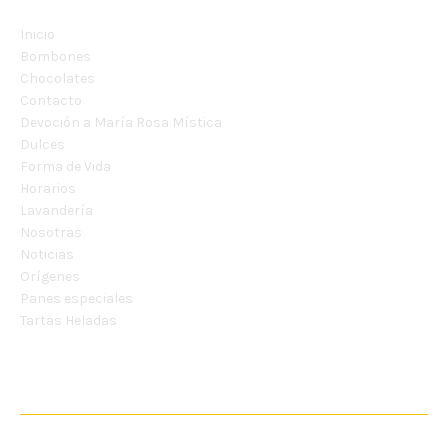
Inicio
Bombones
Chocolates
Contacto
Devoción a María Rosa Mística
Dulces
Forma de Vida
Horarios
Lavandería
Nosotras
Noticias
Orígenes
Panes especiales
Tartas Heladas
CONTÁCTANOS