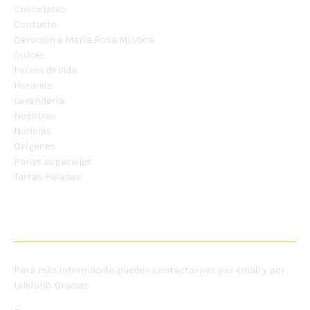
Chocolates
Contacto
Devoción a María Rosa Mística
Dulces
Forma de Vida
Horarios
Lavandería
Nosotras
Noticias
Orígenes
Panes especiales
Tartas Heladas
CONTÁCTANOS
Para más información pueden contactarnos por email y por
teléfono. Gracias