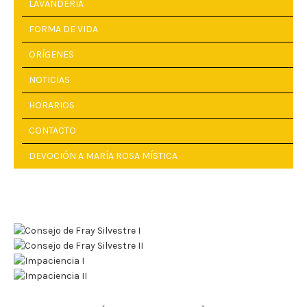
LAVANDERÍA
FORMA DE VIDA
ORÍGENES
NOTICIAS
HORARIOS
CONTACTO
DEVOCIÓN A MARÍA ROSA MÍSTICA
BOMBONES