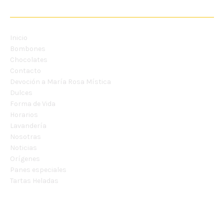
MENU
Inicio
Bombones
Chocolates
Contacto
Devoción a María Rosa Mística
Dulces
Forma de Vida
Horarios
Lavandería
Nosotras
Noticias
Orígenes
Panes especiales
Tartas Heladas
CONTÁCTANOS