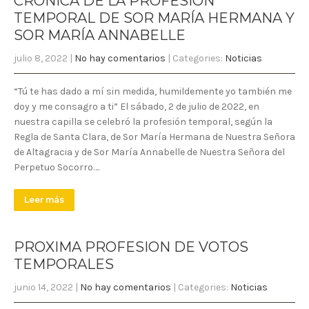
CRÓNICA DE LA PROFESIÓN
TEMPORAL DE SOR MARÍA HERMANA Y
SOR MARÍA ANNABELLE
julio 8, 2022
|
No hay comentarios
| Categories:
Noticias
“Tú te has dado a mí sin medida, humildemente yo también me
doy y me consagro a ti” El sábado, 2 de julio de 2022, en
nuestra capilla se celebró la profesión temporal, según la
Regla de Santa Clara, de Sor María Hermana de Nuestra Señora
de Altagracia y de Sor María Annabelle de Nuestra Señora del
Perpetuo Socorro….
Leer más
PROXIMA PROFESION DE VOTOS
TEMPORALES
junio 14, 2022
|
No hay comentarios
| Categories:
Noticias