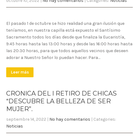
octubre 10, 2022
|
No hay comentarios
| Categories:
Noticias
El pasado 1 de octubre se hizo realidad una gran ilusión que
teníamos, en nuestra capilla está expuesto el Santísimo
Sacramento todos los días desde que finaliza la Eucaristía,
9:45 horas hasta las 13:00 horas y desde las 16:00 horas hasta
las 20:30 horas, para que todos aquellos vecinos que deseen
adorar a Nuestro Señor lo puedan hacer. Para…
Leer más
CRONICA DEL I RETIRO DE CHICAS
“DESCUBRE LA BELLEZA DE SER
MUJER”.
septiembre 14, 2022
|
No hay comentarios
| Categories:
Noticias