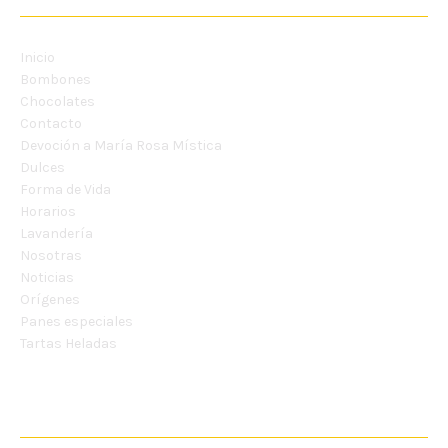
Inicio
Bombones
Chocolates
Contacto
Devoción a María Rosa Mística
Dulces
Forma de Vida
Horarios
Lavandería
Nosotras
Noticias
Orígenes
Panes especiales
Tartas Heladas
CONTÁCTANOS