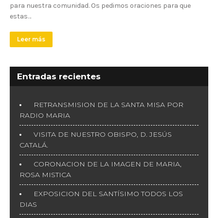
para nuestra comunidad. Os pedimos oraciones para que
estas…
Leer más
Entradas recientes
RETRANSMISION DE LA SANTA MISA POR
RADIO MARIA
VISITA DE NUESTRO OBISPO, D. JESÚS
CATALÁ.
CORONACION DE LA IMAGEN DE MARIA,
ROSA MISTICA
EXPOSICION DEL SANTÍSIMO TODOS LOS
DIAS