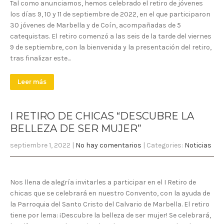
Tal como anunciamos, hemos celebrado el retiro de jóvenes
los días 9, 10 y 11 de septiembre de 2022, en el que participaron
30 jóvenes de Marbella y de Coín, acompañadas de 5
catequistas. El retiro comenzó a las seis de la tarde del viernes
9 de septiembre, con la bienvenida y la presentación del retiro,
tras finalizar este…
Leer más
I RETIRO DE CHICAS “DESCUBRE LA
BELLEZA DE SER MUJER”
septiembre 1, 2022
|
No hay comentarios
| Categories:
Noticias
Nos llena de alegría invitarles a participar en el I Retiro de
chicas que se celebrará en nuestro Convento, con la ayuda de
la Parroquia del Santo Cristo del Calvario de Marbella. El retiro
tiene por lema: ¡Descubre la belleza de ser mujer! Se celebrará,