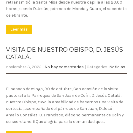
retransmitió la Santa Misa desde nuestra capilla a las 20:00
horas, siendo D. Jesús, párroco de Monda y Guaro, el sacerdote
celebrante.
Leer más
VISITA DE NUESTRO OBISPO, D. JESÚS
CATALÁ.
noviembre 3, 2022
|
No hay comentarios
| Categories:
Noticias
El pasado domingo, 30 de octubre, Con ocasión de la visita
pastoral a la Parroquia de San Juan de Coín, D. Jesús Catalá,
nuestro Obispo, tuvo la amabilidad de hacernos una visita de
cortesía, acompañado del párroco de San Juan, D. José
Amalio González, D. Francisco, diácono permanente de Coín y
su secretario. ¡¡ Que alegría para la comunidad que…