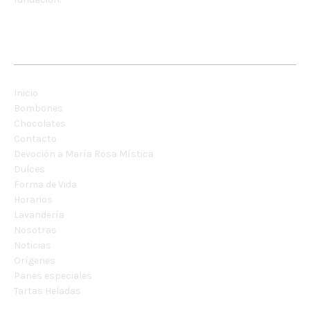
MENU
Inicio
Bombones
Chocolates
Contacto
Devoción a María Rosa Mística
Dulces
Forma de Vida
Horarios
Lavandería
Nosotras
Noticias
Orígenes
Panes especiales
Tartas Heladas