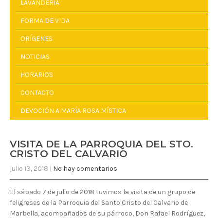
LAVANDERÍA
FORMA DE VIDA
ORÍGENES
NOTICIAS
HORARIOS
CONTACTO
DEVOCIÓN A MARÍA ROSA MÍSTICA
VISITA DE LA PARROQUIA DEL STO.
CRISTO DEL CALVARIO
julio 13, 2018
|
No hay comentarios
El sábado 7 de julio de 2018 tuvimos la visita de un grupo de
feligreses de la Parroquia del Santo Cristo del Calvario de
Marbella, acompañados de su párroco, Don Rafael Rodríguez,